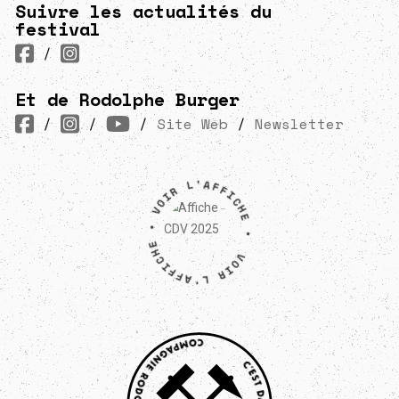
Suivre les actualités du
festival
/
Et de Rodolphe Burger
/
/
/
Site Web
/
Newsletter
VOIR L'AFFICHE • VOIR L'AFFICHE •