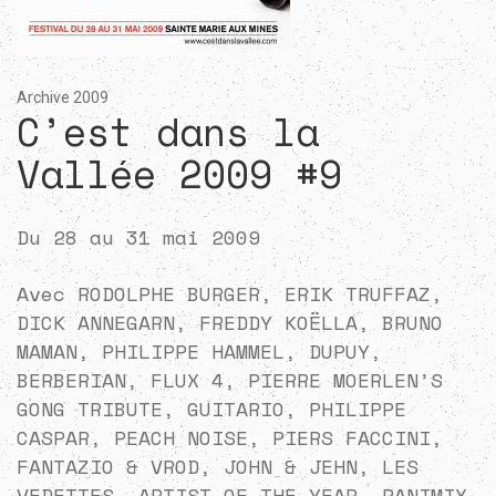
Archive 2009
C’est dans la
Vallée 2009 #9
Du 28 au 31 mai 2009
Avec RODOLPHE BURGER, ERIK TRUFFAZ,
DICK ANNEGARN, FREDDY KOËLLA, BRUNO
MAMAN, PHILIPPE HAMMEL, DUPUY,
BERBERIAN, FLUX 4, PIERRE MOERLEN’S
GONG TRIBUTE, GUITARIO, PHILIPPE
CASPAR, PEACH NOISE, PIERS FACCINI,
FANTAZIO & VROD, JOHN & JEHN, LES
VEDETTES, ARTIST OF THE YEAR, PANIMIX,