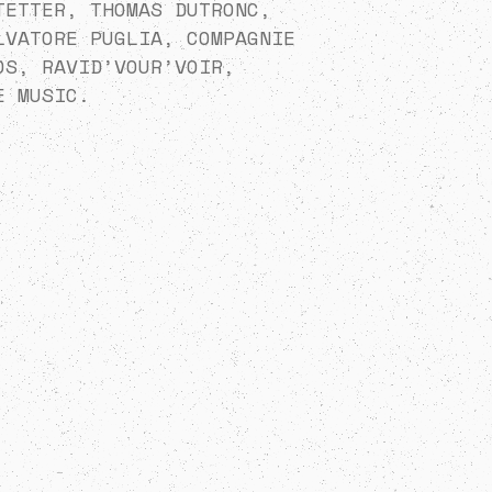
TETTER, THOMAS DUTRONC,
LVATORE PUGLIA, COMPAGNIE
OS, RAVID’VOUR’VOIR,
E MUSIC.