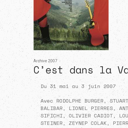
Archive 2007
C’est dans la V
Du 31 mai au 3 juin 2007
Avec RODOLPHE BURGER, STUAR
BALIBAR, LIONEL PIERRES, AN
SIFICHI, OLIVIER CADIOT, LO
STEINER, ZEYNEP COLAK, PIER