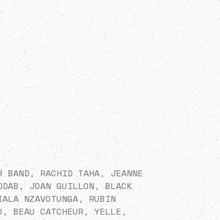
R BAND, RACHID TAHA, JEANNE
DDAB, JOAN GUILLON, BLACK
IALA NZAVOTUNGA, RUBIN
O, BEAU CATCHEUR, YELLE,