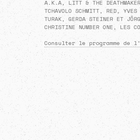
A.K.A, LITT & THE DEATHMAKE
TCHAVOLO SCHMITT, RED, YVES
TURAK, GERDA STEINER ET JÖR
CHRISTINE NUMBER ONE, LES C
Consulter le programme de l