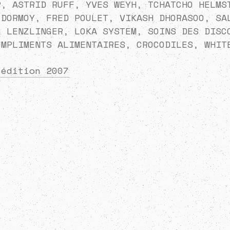
R, ASTRID RUFF, YVES WEYH, TCHATCHO HELMS
 DORMOY, FRED POULET, VIKASH DHORASOO, SA
G LENZLINGER, LOKA SYSTEM, SOINS DES DISC
OMPLIMENTS ALIMENTAIRES, CROCODILES, WHIT
’édition 2007